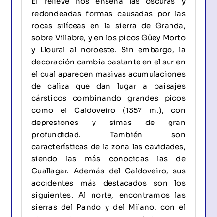
El relieve nos enseña las oscuras y
redondeadas formas causadas por las
rocas silíceas en la sierra de Granda,
sobre Villabre, y en los picos Güey Morto
y Lloural al noroeste. Sin embargo, la
decoración cambia bastante en el sur en
el cual aparecen masivas acumulaciones
de caliza que dan lugar a paisajes
cársticos combinando grandes picos
como el Caldoveiro (1357 m.), con
depresiones y simas de gran
profundidad. También son
características de la zona las cavidades,
siendo las más conocidas las de
Cuallagar. Además del Caldoveiro, sus
accidentes más destacados son los
siguientes. Al norte, encontramos las
sierras del Pando y del Milano, con el