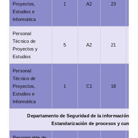
Proyectos,
1
A2
23
Estudios e
Informática
Personal
Técnico de
5
A2
21
Proyectos y
Estudios
Personal
Técnico de
Proyectos,
1
C1
18
Estudios e
Informática
Departamento de Seguridad de la información, Si
Estandarización de procesos y cumpli
Responsable de