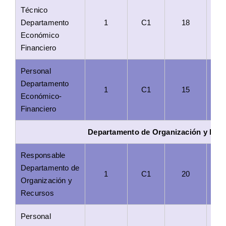
Técnico
Departamento
1
C1
18
Económico
Financiero
Personal
Departamento
1
C1
15
Económico-
Financiero
Departamento de Organización y Rec
Responsable
Departamento de
1
C1
20
Organización y
Recursos
Personal