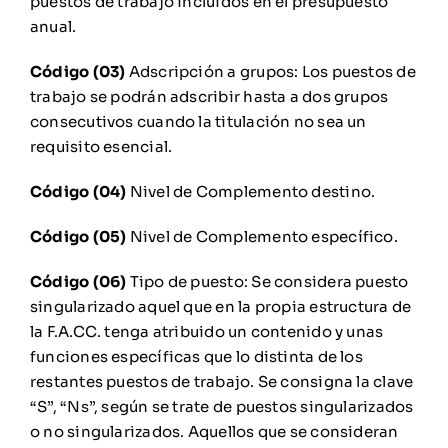
puestos de trabajo incluidos en el presupuesto
anual.
Código (03)
Adscripción a grupos: Los puestos de
trabajo se podrán adscribir hasta a dos grupos
consecutivos cuando la titulación no sea un
requisito esencial.
Código (04)
Nivel de Complemento destino.
Código (05)
Nivel de Complemento específico.
Código (06)
Tipo de puesto: Se considera puesto
singularizado aquel que en la propia estructura de
la F.A.CC. tenga atribuido un contenido y unas
funciones específicas que lo distinta de los
restantes puestos de trabajo. Se consigna la clave
“S”, “Ns”, según se trate de puestos singularizados
o no singularizados. Aquellos que se consideran