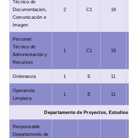
Técnico de
Documentación,
2
C1
18
Comunicación e
Imagen
Personal
Técnico de
1
C1
18
Administración y
Recursos
Ordenanza
1
E
11
Operario/a
1
E
11
Limpieza
Departamento de Proyectos, Estudios e In
Responsable
Departamento de